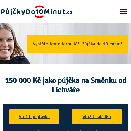
Půjčky Do 10 Minut - Ještě dnes na účet
Vyplňte tento formulář. Půjčka do 10 minut!
150 000 Kč jako půjčka na Směnku od
Lichváře
Vložit poptávku
Vložit nabídku