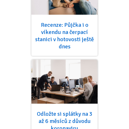
Recenze: Půjčka i o
víkendu na čerpací
stanici v hotovosti ještě
dnes
Odložte si splátky na 3
až 6 měsíců z důvodu
koronaviru