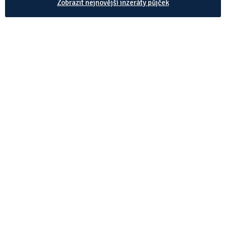
Zobrazit nejnovější inzeráty půjček